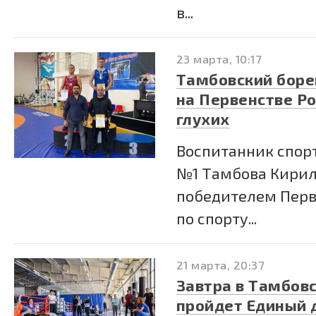
в...
23 марта, 10:17
Тамбовский боре
на Первенстве Ро
глухих
Воспитанник спор
№1 Тамбова Кирил
победителем Перв
по спорту...
21 марта, 20:37
Завтра в Тамбов
пройдет Единый д