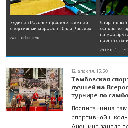
«Единая Россия» проведёт зимний
Спортивный 
спортивный марафон «Сила России»
основе кото
на маршрут
28 сентября, 11:56
препятстви
24 сентября, 15:
12 апреля, 15:50
Тамбовская спор
лучшей на Всеро
турнире по самб
Воспитанница там
спортивной школ
Аношина заняла п