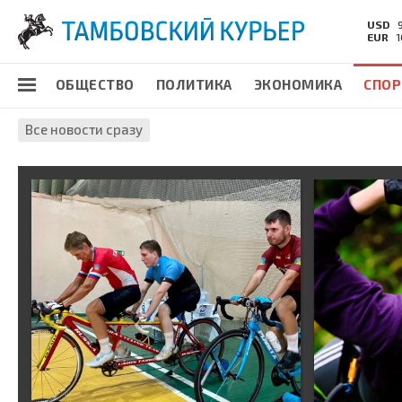
USD
EUR
1
ОБЩЕСТВО
ПОЛИТИКА
ЭКОНОМИКА
СПОР
Все новости сразу