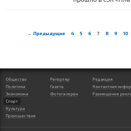
← Предыдущие
4
5
6
7
8
9
10
Общество
Репортер
Редакция
Политика
Газета
Контактная инфо
Экономика
Фотогалереи
Размещение рекл
Спорт
Культура
Происшествия