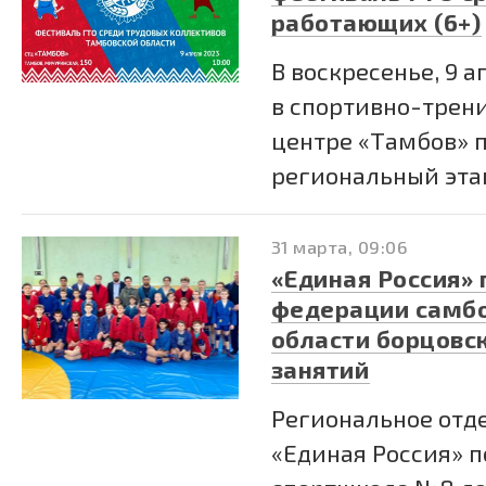
работающих (6+)
В воскресенье, 9 а
в спортивно-трен
центре «Тамбов» 
региональный этап.
31 марта, 09:06
«Единая Россия»
федерации самбо
области борцовск
занятий
Региональное отд
«Единая Россия» 