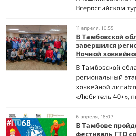
Всероссийском тур
11 апреля, 10:55
В Тамбовской об
завершился реги
Ночной хоккейно
В Тамбовской обл
региональный эта
хоккейной лиги&n
«Любитель 40+», пи
6 апреля, 16:07
В Тамбове пройд
фестиваль ГТО с