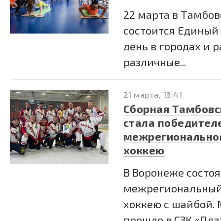
22 марта в Тамбов
состоится Единый 
день в городах и 
различные...
21 марта, 13:41
Сборная Тамбовс
стала победител
межрегиональног
хоккею
В Воронеже состо
межрегиональный
хоккею с шайбой.
прошло в СЗК «Пла