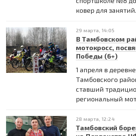
спортшколе №8 д
ковер для занятий..
29 марта, 14:05
В Тамбовском ра
мотокросс, посв
Победы (6+)
1 апреля в деревн
Тамбовского райо
ставший традици
региональный мото
28 марта, 12:24
Тамбовский боре